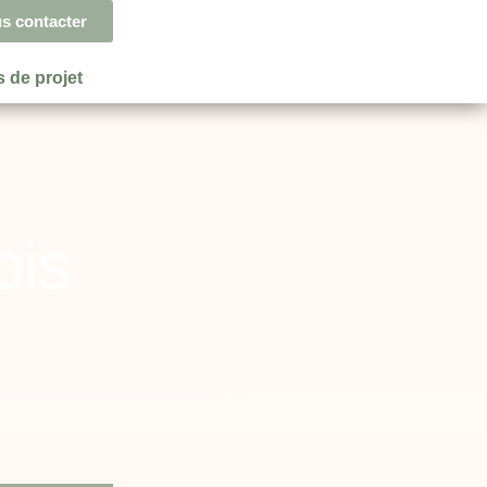
s contacter
 de projet
ois