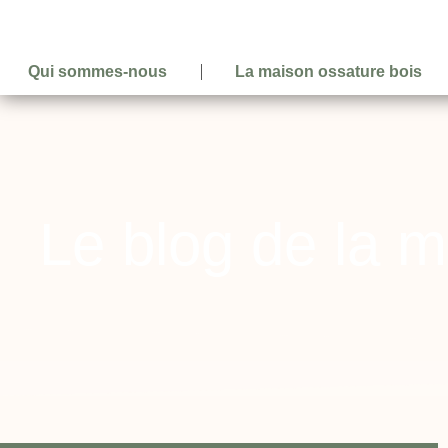
Qui sommes-nous
La maison ossature bois
Le blog de la m