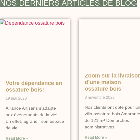
NOS DERNIERS ARTICLES DE BLOG
Zoom sur la livraiso
d’une maison
Votre dépendance en
ossature bois
ossature bois!
8 novembre 2022
19 mai 2023
Nos clients ont opté pour u
Alliance Artisans s’adapte
villa ossature bois Amarant
aux événements de la vie!
de 121 m² Démarches
En effet, agrandir son espace
administratives:
de vie
Read More »
Read More »