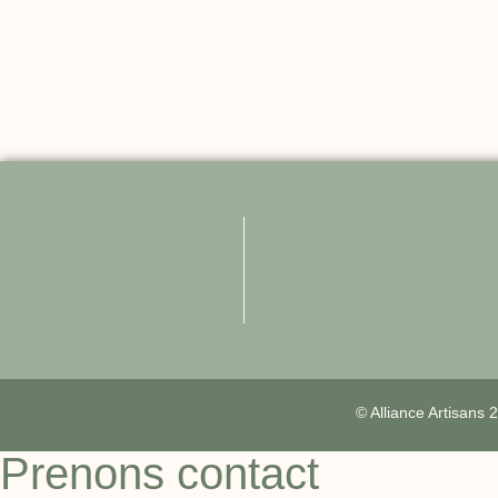
© Alliance Artisans
Prenons contact