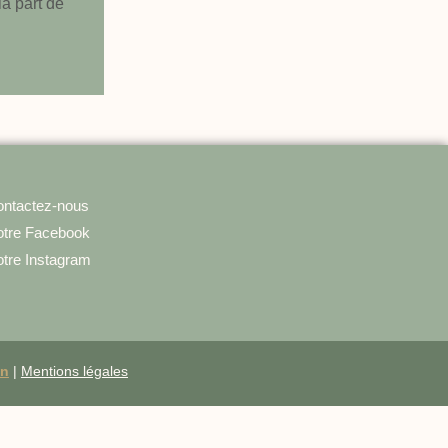
la part de
ntactez-nous
tre Facebook
tre Instagram
on
|
Mentions légales