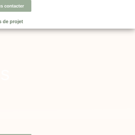
s contacter
 de projet
is