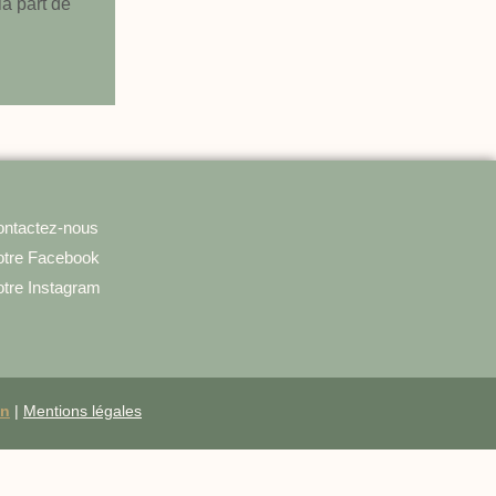
la part de
ntactez-nous
tre Facebook
tre Instagram
on
|
Mentions légales