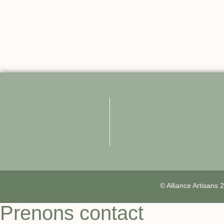
© Alliance Artisans
Prenons contact