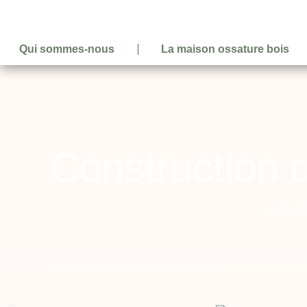
Qui sommes-nous
La maison ossature bois
Construction d
Virgin