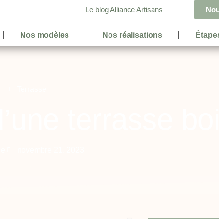
Le blog Alliance Artisans
Nou
Nos modèles
Nos réalisations
Étapes
Terrasse
’une terrasse bo
ie
novembre 21, 2023