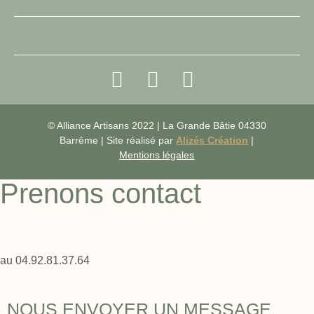
© Alliance Artisans 2022 | La Grande Bâtie 04330
Barrême | Site réalisé par
Alizés Création
|
Mentions légales
Prenons contact
au 04.92.81.37.64
NOUS ENVOYER UN MESSAGE