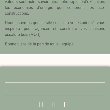
valeurs sont notre savoir-faire, notre rapidité d’exécution,
les économies d’énergie que conférent nos éco-
constructions.
Nous espérons que ce site suscitera votre curiosité, vous
inspirera pour agencer et construire vos maisons
ossature bois (MOB).
Bonne visite de la part de toute l’équipe !