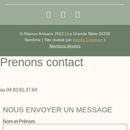
© Alliance Artisans 2022 | La Grande Bâtie 04330
Barrême | Site réalisé par
Alizés Création
|
Mentions légales
Prenons contact
au 04.92.81.37.64
NOUS ENVOYER UN MESSAGE
Nom et Prénom